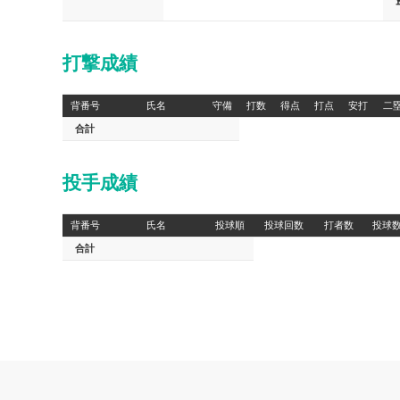
打撃成績
背番号
氏名
守備
打数
得点
打点
安打
二
合計
投手成績
背番号
氏名
投球順
投球回数
打者数
投球
合計