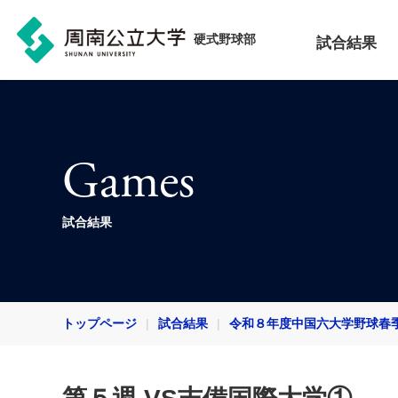
硬式野球部
試合結果
Games
試合結果
トップページ
試合結果
令和８年度中国六大学野球春