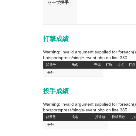
セーブ投手
-
打撃成績
Warning: Invalid argument supplied for foreach
bb/sportspress/single-event.php on line 330
背番号
氏名
守備
打数
得点
打点
合計
投手成績
Warning: Invalid argument supplied for foreach
bb/sportspress/single-event.php on line 385
背番号
氏名
投球順
投球回数
打
合計