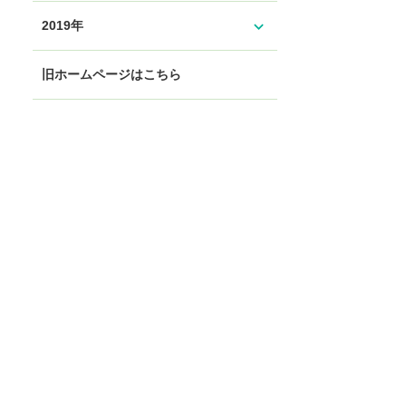
expand_more
2019年
旧ホームページはこちら