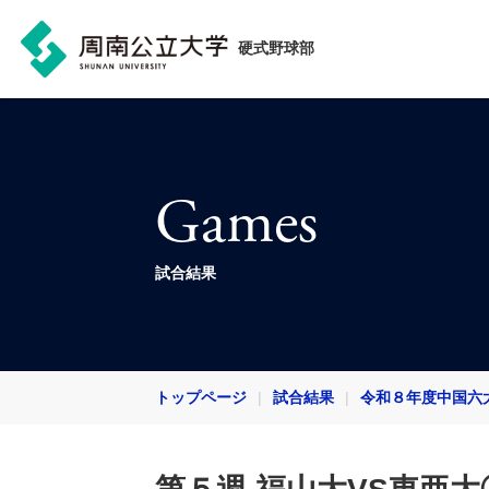
硬式野球部
Games
試合結果
トップページ
試合結果
令和８年度中国六