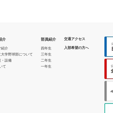
交通アクセス
紹介
部員紹介
入部希望の方へ
フ紹介
四年生
立大学野球部について
三年生
設・設備
二年生
いて
一年生