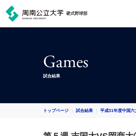
硬式野球部
Games
試合結果
トップページ
試合結果
平成31年度中国