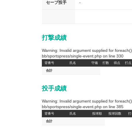
セーブ投手
-
打撃成績
Warning: Invalid argument supplied for foreach
bb/sportspress/single-event.php on line 330
背番号
氏名
守備
打数
得点
打点
合計
投手成績
Warning: Invalid argument supplied for foreach
bb/sportspress/single-event.php on line 385
背番号
氏名
投球順
投球回数
打
合計