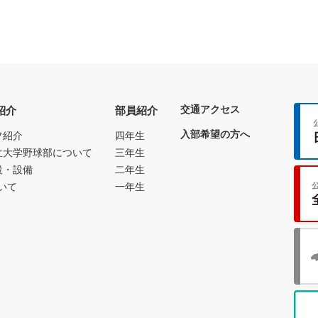
交通アクセス
紹介
部員紹介
入部希望の方へ
フ紹介
四年生
立大学野球部について
三年生
設・設備
二年生
いて
一年生