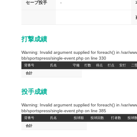
セーブ投手
-
打撃成績
Warning: Invalid argument supplied for foreach() in /var/
bb/sportspress/single-event.php on line 330
背番号
氏名
守備
打数
得点
打点
安打
二
合計
投手成績
Warning: Invalid argument supplied for foreach() in /var/
bb/sportspress/single-event.php on line 385
背番号
氏名
投球順
投球回数
打者数
投球
合計