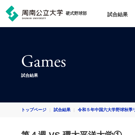
硬式野球部
試合結果
Games
試合結果
トップページ
試合結果
令和５年中国六大学野球秋季