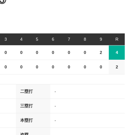
③
3
4
5
6
7
8
9
R
0
0
0
0
0
0
2
4
0
0
0
0
0
0
0
2
二塁打
-
三塁打
-
本塁打
-
盗塁
-