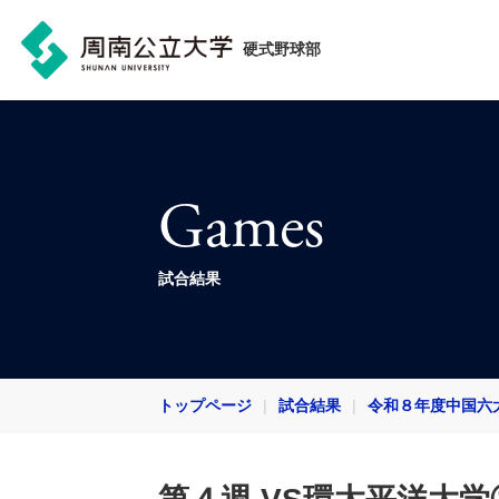
硬式野球部
Games
試合結果
トップページ
試合結果
令和８年度中国六