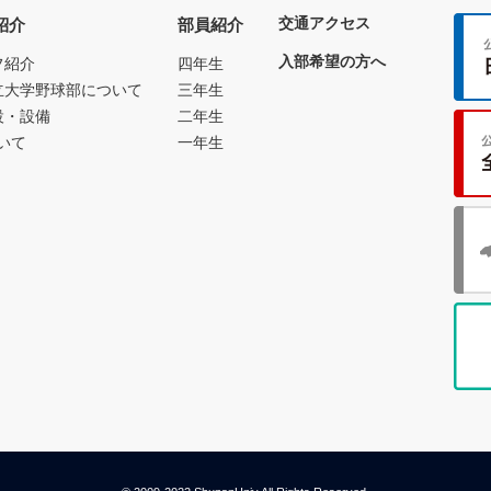
交通アクセス
紹介
部員紹介
入部希望の方へ
フ紹介
四年生
立大学野球部について
三年生
設・設備
二年生
いて
一年生