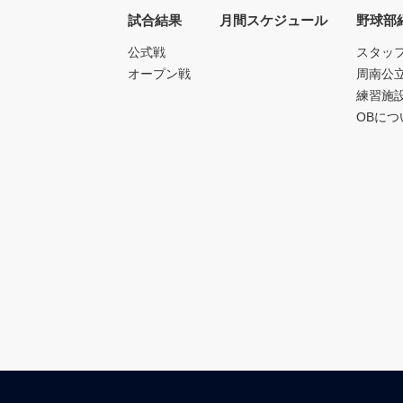
試合結果
月間スケジュール
野球部
公式戦
スタッ
オープン戦
周南公
練習施
OBにつ