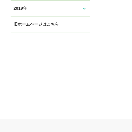
expand_more
2019年
旧ホームページはこちら