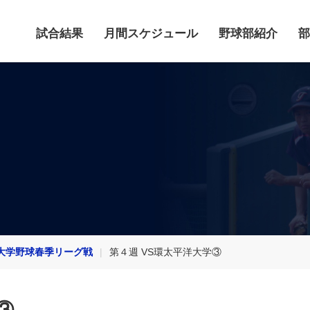
試合結果
月間スケジュール
野球部紹介
部
大学野球春季リーグ戦
第４週 VS環太平洋大学③