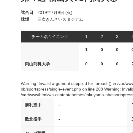
試合日
2019年7月9日 (火)
球場
三次きんさいスタジアム
チーム名 \ イニング
1
2
3
1
0
0
岡山商科大学
0
0
0
Warning: Invalid argument supplied for foreach() in /var/
bb/sportspress/single-event.php on line 208 Warning: Invali
/var/www/html/wp-content/themes/tokuyama-bb/sportspress/
勝利投手
-
敗北投手
-