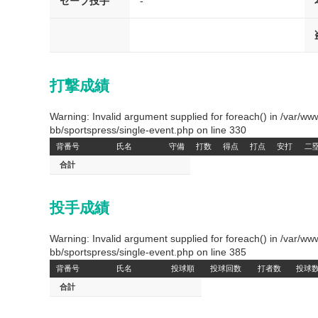
セーブ投手
-
打撃成績
Warning: Invalid argument supplied for foreach() in /var/
bb/sportspress/single-event.php on line 330
背番号
氏名
守備
打数
得点
打点
安打
二
合計
投手成績
Warning: Invalid argument supplied for foreach() in /var/
bb/sportspress/single-event.php on line 385
背番号
氏名
投球順
投球回数
打者数
投球
合計