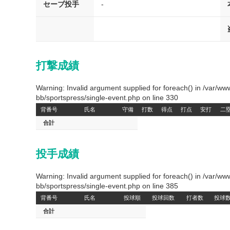
セーブ投手
-
打撃成績
Warning: Invalid argument supplied for foreach() in /var/
bb/sportspress/single-event.php on line 330
背番号
氏名
守備
打数
得点
打点
安打
二
合計
投手成績
Warning: Invalid argument supplied for foreach() in /var/
bb/sportspress/single-event.php on line 385
背番号
氏名
投球順
投球回数
打者数
投球
合計