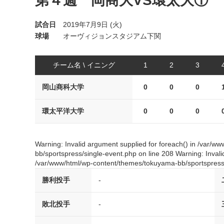
第４週 岡商大VS環太大①
試合日
2019年7月9日 (火)
球場
オーヴィジョンスタジアム下関
チーム名 \ イニング
1
2
3
岡山商科大学
0
0
0
環太平洋大学
0
0
0
Warning: Invalid argument supplied for foreach() in /var/
bb/sportspress/single-event.php on line 208 Warning: Invali
/var/www/html/wp-content/themes/tokuyama-bb/sportspress/
勝利投手
-
敗北投手
-