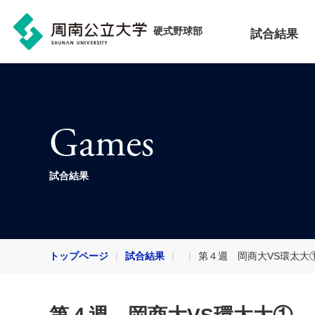
硬式野球部
試合結果
Games
試合結果
トップページ
試合結果
第４週 岡商大VS環太大