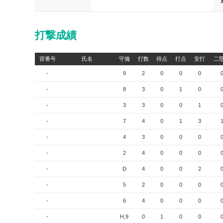
打撃成績
背番号
氏名
守備
打数
得点
打点
安打
二
-
9
2
0
0
0
-
8
3
0
1
0
-
3
3
0
0
1
-
7
4
0
1
3
-
4
3
0
0
0
-
2
4
0
0
0
-
D
4
0
0
2
-
5
2
0
0
0
-
6
4
0
0
0
-
H,9
0
1
0
0