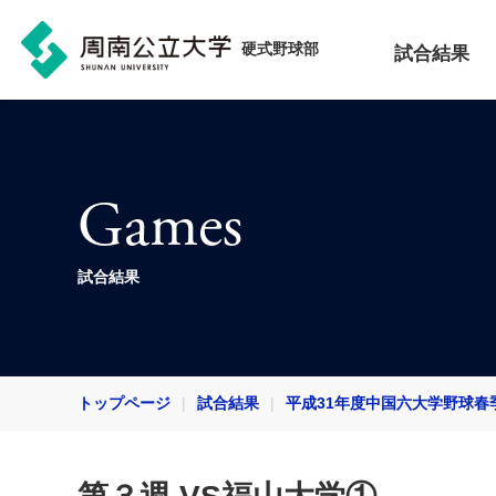
硬式野球部
試合結果
Games
試合結果
トップページ
試合結果
平成31年度中国六大学野球春