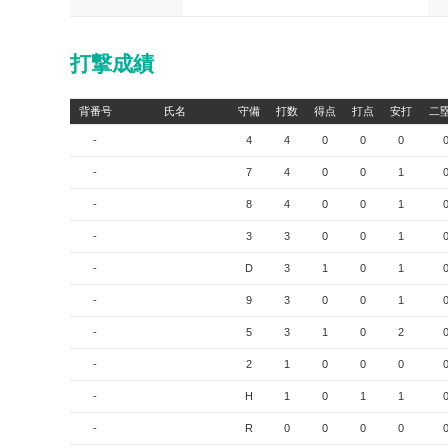
打撃成績
背番号
氏名
守備
打数
得点
打点
安打
二
-
4
4
0
0
0
-
7
4
0
0
1
-
8
4
0
0
1
-
3
3
0
0
1
-
D
3
1
0
1
-
9
3
0
0
1
-
5
3
1
0
2
-
2
1
0
0
0
-
H
1
0
1
1
-
R
0
0
0
0