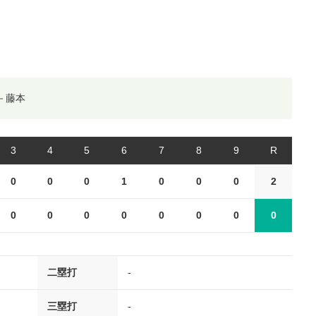
－藤本
3
4
5
6
7
8
9
R
0
0
0
1
0
0
0
2
0
0
0
0
0
0
0
0
二塁打
-
三塁打
-