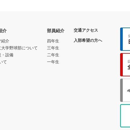
交通アクセス
紹介
部員紹介
入部希望の方へ
フ紹介
四年生
立大学野球部について
三年生
設・設備
二年生
いて
一年生