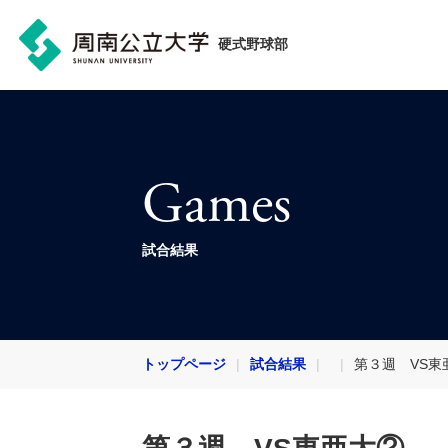
硬式野球部
Games
試合結果
トップページ
試合結果
第３週 VS東