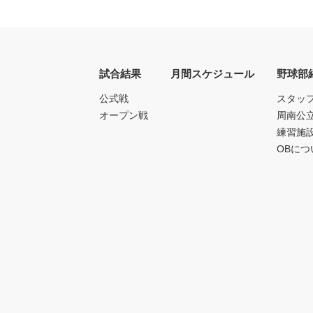
試合結果
月間スケジュール
野球部
公式戦
スタッ
オープン戦
周南公
練習施
OBにつ