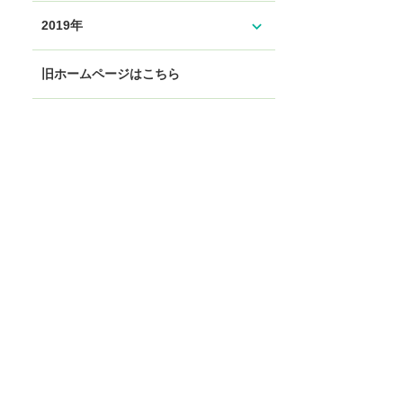
expand_more
2019年
旧ホームページはこちら