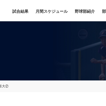
試合結果
月間スケジュール
野球部紹介
部
亜大②