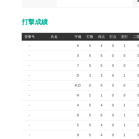
打撃成績
背番号
氏名
守備
打数
得点
打点
安打
二
-
6
5
4
0
1
-
3
5
5
0
0
-
7
5
5
0
0
-
D
3
3
0
1
-
R,D
0
0
0
0
-
H
2
1
0
0
-
4
5
4
0
1
-
8
5
5
0
1
-
5
5
4
0
1
-
9
5
4
0
1