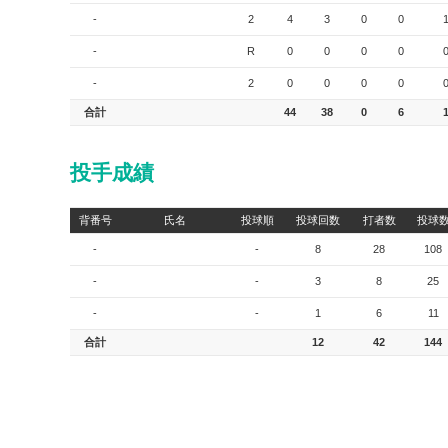
-
2
4
3
0
0
-
R
0
0
0
0
-
2
0
0
0
0
合計
44
38
0
6
投手成績
背番号
氏名
投球順
投球回数
打者数
投球
-
-
8
28
108
-
-
3
8
25
-
-
1
6
11
合計
12
42
144