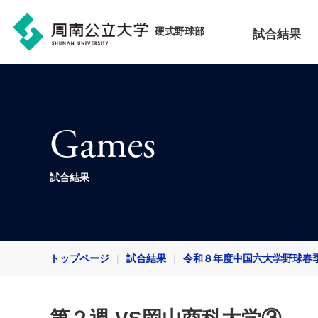
硬式野球部
試合結果
Games
試合結果
トップページ
試合結果
令和８年度中国六大学野球春