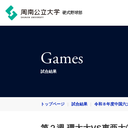
硬式野球部
Games
試合結果
トップページ
試合結果
令和８年度中国六