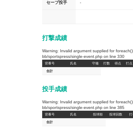
セーブ投手
-
打撃成績
Warning: Invalid argument supplied for foreach
bb/sportspress/single-event.php on line 330
背番号
氏名
守備
打数
得点
打点
合計
投手成績
Warning: Invalid argument supplied for foreach
bb/sportspress/single-event.php on line 385
背番号
氏名
投球順
投球回数
打
合計