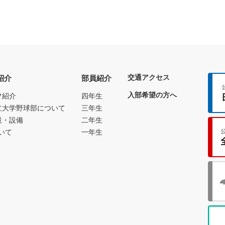
交通アクセス
紹介
部員紹介
入部希望の方へ
フ紹介
四年生
立大学野球部について
三年生
設・設備
二年生
いて
一年生