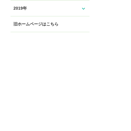
expand_more
2019年
旧ホームページはこちら