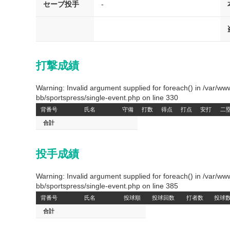
セーブ投手
-
打撃成績
Warning: Invalid argument supplied for foreach() in /var/
bb/sportspress/single-event.php on line 330
背番号
氏名
守備
打数
得点
打点
安打
二
合計
投手成績
Warning: Invalid argument supplied for foreach() in /var/
bb/sportspress/single-event.php on line 385
背番号
氏名
投球順
投球回数
打者数
投球
合計