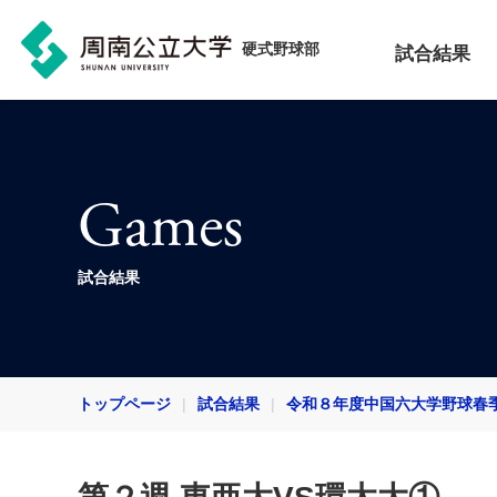
硬式野球部
試合結果
Games
試合結果
トップページ
試合結果
令和８年度中国六大学野球春