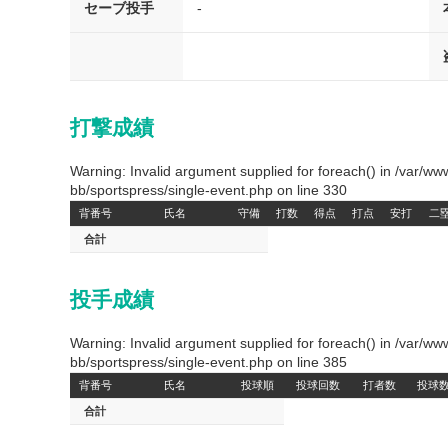
セーブ投手
-
打撃成績
Warning: Invalid argument supplied for foreach() in /var/
bb/sportspress/single-event.php on line 330
背番号
氏名
守備
打数
得点
打点
安打
二
合計
投手成績
Warning: Invalid argument supplied for foreach() in /var/
bb/sportspress/single-event.php on line 385
背番号
氏名
投球順
投球回数
打者数
投球
合計