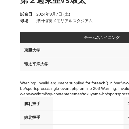
第２週東亜vs環太
試合日
2024年9月7日 (土)
球場
津田恒実メモリアルスタジアム
チーム名 \ イニング
東亜大学
環太平洋大学
Warning: Invalid argument supplied for foreach() in /var/
bb/sportspress/single-event.php on line 208 Warning: Invali
/var/www/html/wp-content/themes/tokuyama-bb/sportspress/
勝利投手
-
敗北投手
-