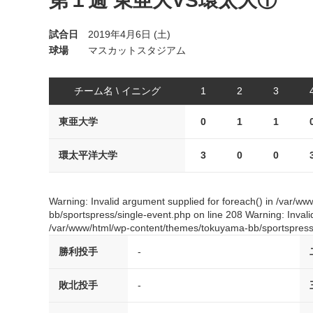
第１週 東亜大VS環太大①
試合日
2019年4月6日 (土)
球場
マスカットスタジアム
チーム名 \ イニング
1
2
3
東亜大学
0
1
1
環太平洋大学
3
0
0
Warning: Invalid argument supplied for foreach() in /var/
bb/sportspress/single-event.php on line 208 Warning: Invali
/var/www/html/wp-content/themes/tokuyama-bb/sportspress/
勝利投手
-
敗北投手
-