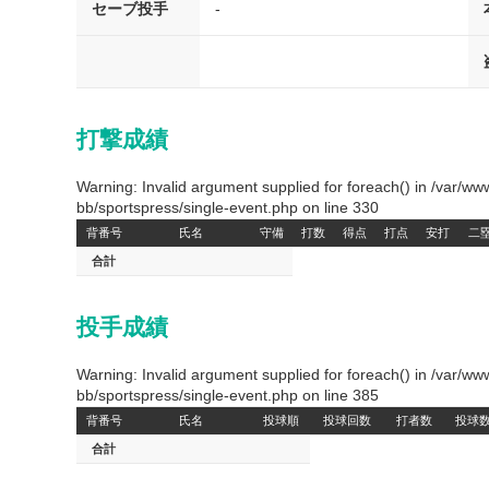
セーブ投手
-
打撃成績
Warning: Invalid argument supplied for foreach() in /var/
bb/sportspress/single-event.php on line 330
背番号
氏名
守備
打数
得点
打点
安打
二
合計
投手成績
Warning: Invalid argument supplied for foreach() in /var/
bb/sportspress/single-event.php on line 385
背番号
氏名
投球順
投球回数
打者数
投球
合計