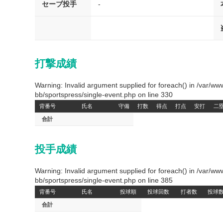
セーブ投手
-
打撃成績
Warning: Invalid argument supplied for foreach() in /var/
bb/sportspress/single-event.php on line 330
背番号
氏名
守備
打数
得点
打点
安打
二
合計
投手成績
Warning: Invalid argument supplied for foreach() in /var/
bb/sportspress/single-event.php on line 385
背番号
氏名
投球順
投球回数
打者数
投球
合計