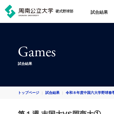
硬式野球部
試合結果
Games
試合結果
トップページ
試合結果
令和８年度中国六大学野球春