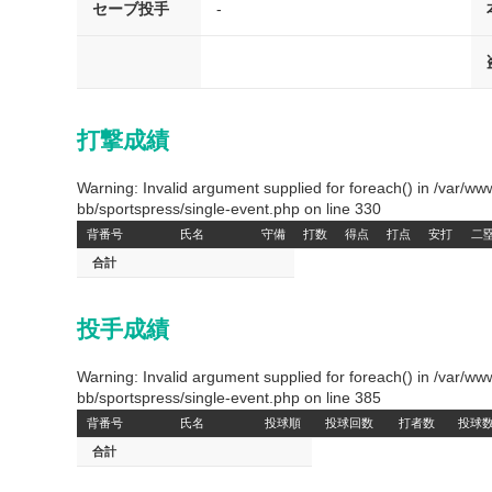
セーブ投手
-
打撃成績
Warning: Invalid argument supplied for foreach() in /var/
bb/sportspress/single-event.php on line 330
背番号
氏名
守備
打数
得点
打点
安打
二
合計
投手成績
Warning: Invalid argument supplied for foreach() in /var/
bb/sportspress/single-event.php on line 385
背番号
氏名
投球順
投球回数
打者数
投球
合計