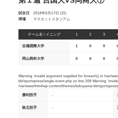
第１週 吉国大VS岡商大①
試合日
2018年6月17日 (日)
球場
マスカットスタジアム
チーム名 \ イニング
1
2
3
吉備国際大学
1
0
0
岡山商科大学
0
0
0
Warning: Invalid argument supplied for foreach() in /var/
bb/sportspress/single-event.php on line 208 Warning: Invali
/var/www/html/wp-content/themes/tokuyama-bb/sportspress/
勝利投手
-
敗北投手
-