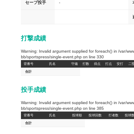
セーブ投手
-
打撃成績
Warning: Invalid argument supplied for foreach() in /var/
bb/sportspress/single-event.php on line 330
背番号
氏名
守備
打数
得点
打点
安打
二
合計
投手成績
Warning: Invalid argument supplied for foreach() in /var/
bb/sportspress/single-event.php on line 385
背番号
氏名
投球順
投球回数
打者数
投球
合計