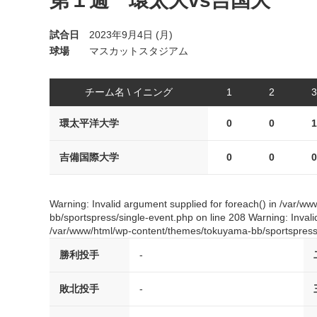
第１週 環太大vs吉国大
試合日
2023年9月4日 (月)
球場
マスカットスタジアム
チーム名 \ イニング
1
2
3
環太平洋大学
0
0
1
吉備国際大学
0
0
0
Warning: Invalid argument supplied for foreach() in /var/
bb/sportspress/single-event.php on line 208 Warning: Invali
/var/www/html/wp-content/themes/tokuyama-bb/sportspress/
勝利投手
-
敗北投手
-