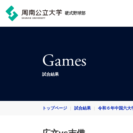
硬式野球部
Games
試合結果
トップページ
試合結果
令和６年中国六大