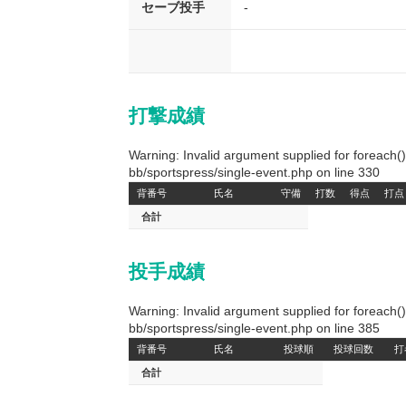
セーブ投手
-
打撃成績
Warning: Invalid argument supplied for foreach
bb/sportspress/single-event.php on line 330
背番号
氏名
守備
打数
得点
打点
合計
投手成績
Warning: Invalid argument supplied for foreach
bb/sportspress/single-event.php on line 385
背番号
氏名
投球順
投球回数
打
合計