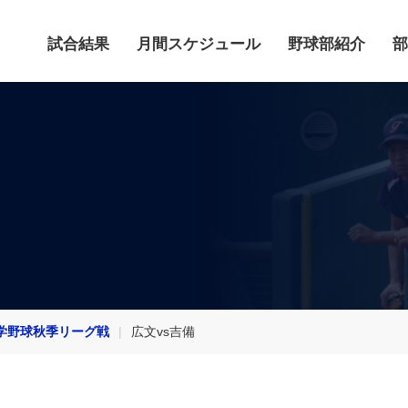
試合結果
月間スケジュール
野球部紹介
部
学野球秋季リーグ戦
広文vs吉備