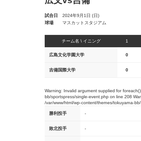
広文vs吉備
試合日
2024年9月1日 (日)
球場
マスカットスタジアム
チーム名 \ イニング
1
広島文化学園大学
0
吉備国際大学
0
Warning: Invalid argument supplied for foreach
bb/sportspress/single-event.php on line 208 Warn
/var/www/html/wp-content/themes/tokuyama-bb/s
勝利投手
-
敗北投手
-