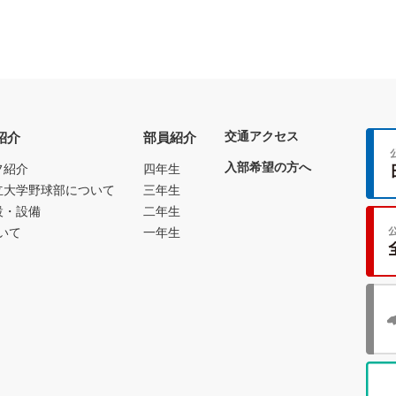
交通アクセス
紹介
部員紹介
入部希望の方へ
フ紹介
四年生
立大学野球部について
三年生
設・設備
二年生
いて
一年生