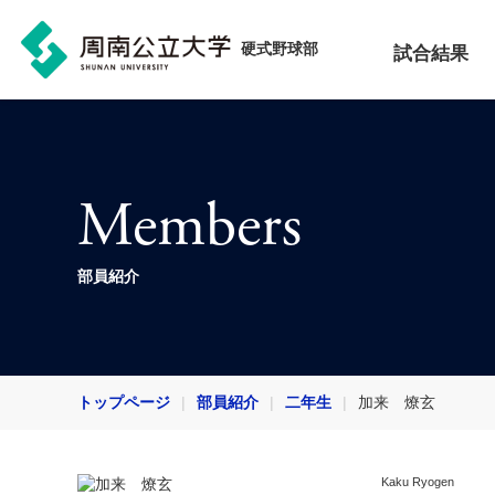
硬式野球部
試合結果
Members
部員紹介
トップページ
部員紹介
二年生
加来 燎玄
Kaku Ryogen