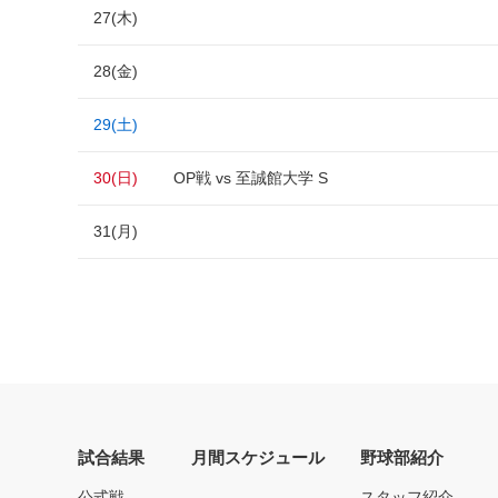
27(木)
28(金)
29(土)
30(日)
OP戦 vs 至誠館大学 S
31(月)
試合結果
月間スケジュール
野球部紹介
公式戦
スタッフ紹介