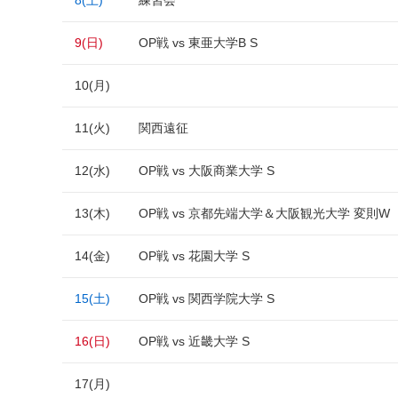
8(土)
練習会
9(日)
OP戦 vs 東亜大学B S
10(月)
11(火)
関西遠征
12(水)
OP戦 vs 大阪商業大学 S
13(木)
OP戦 vs 京都先端大学＆大阪観光大学 変則W
14(金)
OP戦 vs 花園大学 S
15(土)
OP戦 vs 関西学院大学 S
16(日)
OP戦 vs 近畿大学 S
17(月)