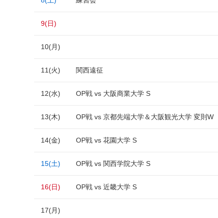
8(土)
練習会
9(日)
10(月)
11(火)
関西遠征
12(水)
OP戦 vs 大阪商業大学 S
13(木)
OP戦 vs 京都先端大学＆大阪観光大学 変則W
14(金)
OP戦 vs 花園大学 S
15(土)
OP戦 vs 関西学院大学 S
16(日)
OP戦 vs 近畿大学 S
17(月)