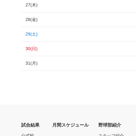
27(木)
28(金)
29(土)
30(日)
31(月)
試合結果
月間スケジュール
野球部紹介
公式戦
スタッフ紹介