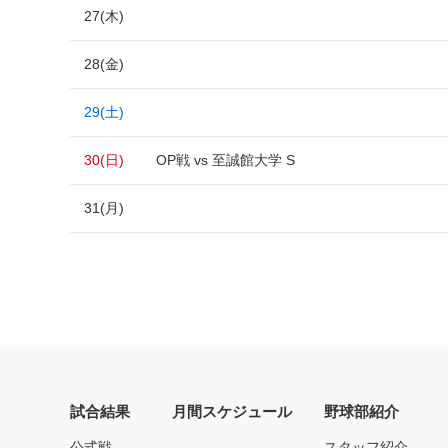
27(木)
28(金)
29(土)
30(日)
OP戦 vs 至誠館大学 S
31(月)
試合結果
月間スケジュール
野球部紹介
公式戦
スタッフ紹介