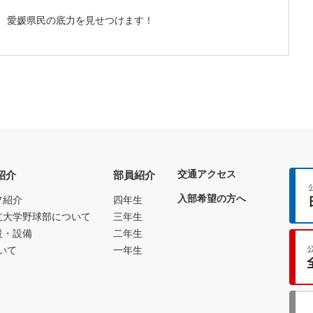
愛媛県民の底力を見せつけます！
交通アクセス
紹介
部員紹介
入部希望の方へ
フ紹介
四年生
立大学野球部について
三年生
設・設備
二年生
いて
一年生