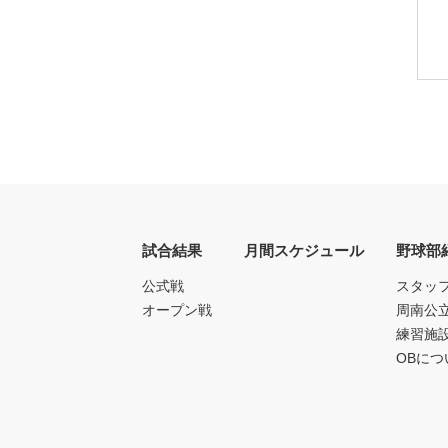
試合結果
月間スケジュール
野球部
公式戦
スタッ
オープン戦
周南公
練習施
OBにつ