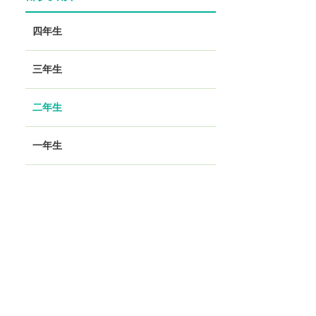
四年生
三年生
二年生
一年生