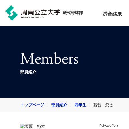
硬式野球部
試合結果
Members
部員紹介
トップページ
部員紹介
四年生
藤藪 悠太
Fujiyabu Yuta