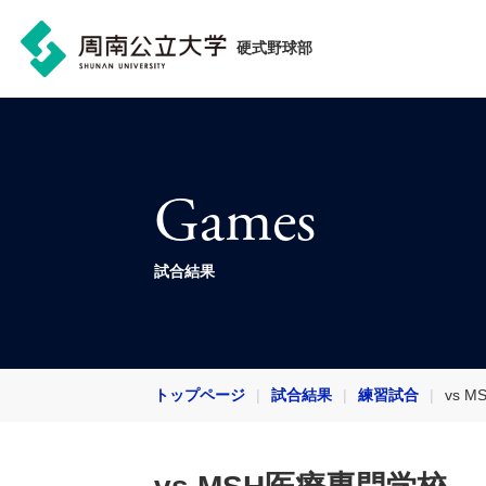
硬式野球部
Games
試合結果
トップページ
試合結果
練習試合
vs 