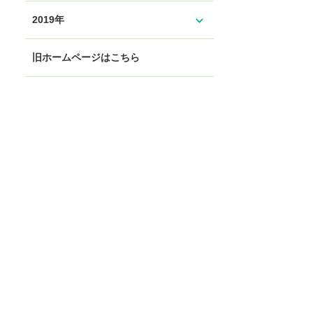
expand_more
2019年
旧ホームページはこちら