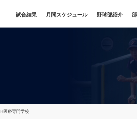
試合結果
月間スケジュール
野球部紹介
部
MSH医療専門学校