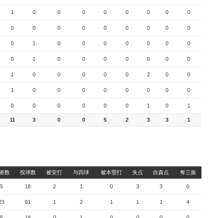
1
0
0
0
0
0
0
0
0
0
0
0
0
0
0
0
0
0
0
1
0
0
0
0
0
0
0
0
1
0
0
0
0
0
0
0
1
0
0
0
0
0
2
0
0
1
0
0
0
0
0
0
0
0
0
0
0
0
0
0
1
0
1
11
3
0
0
5
2
3
3
1
者数
投球数
被安打
与四球
被本塁打
失点
自責点
奪三振
5
18
2
1
0
3
3
0
23
91
1
2
1
1
1
4
5
18
0
1
0
0
0
0