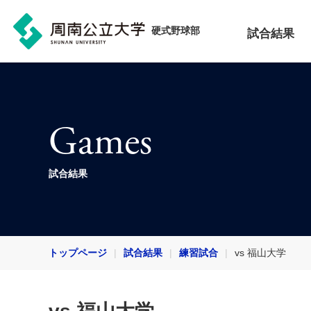
硬式野球部
試合結果
Games
試合結果
トップページ
試合結果
練習試合
vs 福山大学