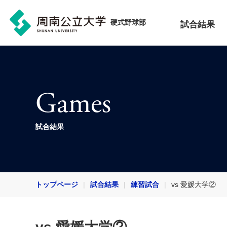
硬式野球部
試合結果
Games
試合結果
トップページ
試合結果
練習試合
vs 愛媛大学②