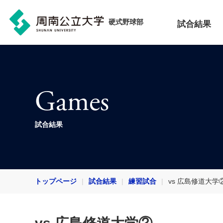
硬式野球部
試合結果
Games
試合結果
トップページ
試合結果
練習試合
vs 広島修道大学