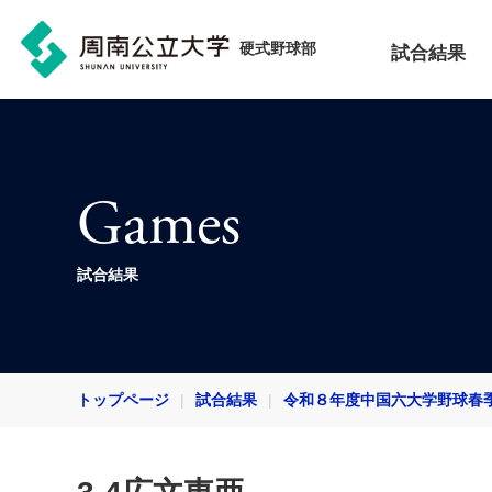
硬式野球部
試合結果
Games
試合結果
トップページ
試合結果
令和８年度中国六大学野球春