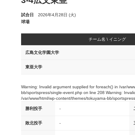
3-4広文東亜
試合日
2026年4月28日 (火)
球場
チーム名 \ イニング
広島文化学園大学
東亜大学
Warning: Invalid argument supplied for foreach() in /var/
bb/sportspress/single-event.php on line 208 Warning: Invali
/var/www/html/wp-content/themes/tokuyama-bb/sportspress/
勝利投手
-
敗北投手
-