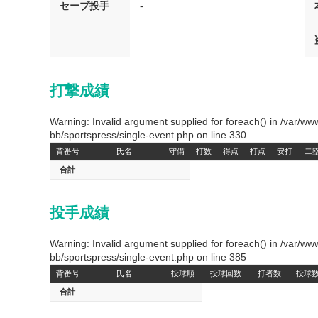
セーブ投手
-
打撃成績
Warning: Invalid argument supplied for foreach() in /var/
bb/sportspress/single-event.php on line 330
背番号
氏名
守備
打数
得点
打点
安打
二
合計
投手成績
Warning: Invalid argument supplied for foreach() in /var/
bb/sportspress/single-event.php on line 385
背番号
氏名
投球順
投球回数
打者数
投球
合計