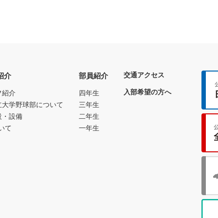
交通アクセス
紹介
部員紹介
入部希望の方へ
フ紹介
四年生
立大学野球部について
三年生
設・設備
二年生
いて
一年生