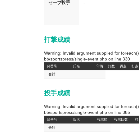
セーブ投手
-
打撃成績
Warning: Invalid argument supplied for foreach
bb/sportspress/single-event.php on line 330
背番号
氏名
守備
打数
得点
打点
合計
投手成績
Warning: Invalid argument supplied for foreach
bb/sportspress/single-event.php on line 385
背番号
氏名
投球順
投球回数
打
合計