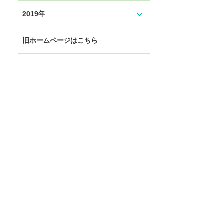
expand_more
2019年
旧ホームページはこちら