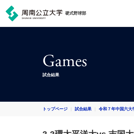
硬式野球部
Games
試合結果
トップページ
試合結果
令和７年中国六大