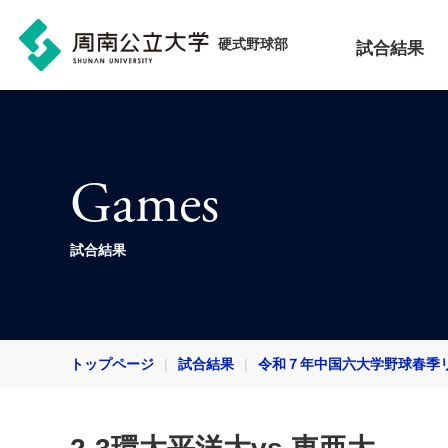
硬式野球部
試合結果
Games
試合結果
トップページ
試合結果
令和７年中国六大学野球春季