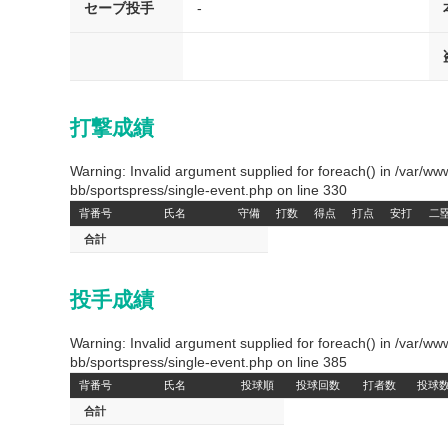
セーブ投手
-
打撃成績
Warning: Invalid argument supplied for foreach() in /var/
bb/sportspress/single-event.php on line 330
背番号
氏名
守備
打数
得点
打点
安打
二
合計
投手成績
Warning: Invalid argument supplied for foreach() in /var/
bb/sportspress/single-event.php on line 385
背番号
氏名
投球順
投球回数
打者数
投球
合計