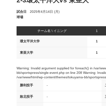
2-3環太平洋大vs 東亜大
試合日
2025年4月14日 (月)
球場
チーム名 \ イニング
1
環太平洋大学
1
東亜大学
1
Warning: Invalid argument supplied for foreach() in /var/
bb/sportspress/single-event.php on line 208 Warning: Invali
/var/www/html/wp-content/themes/tokuyama-bb/sportspress/
勝利投手
-
敗北投手
-