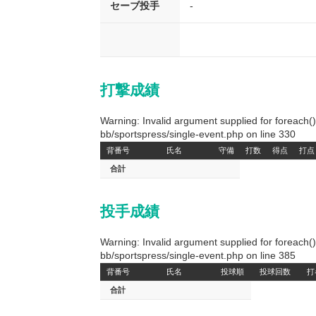
セーブ投手
-
打撃成績
Warning: Invalid argument supplied for foreach
bb/sportspress/single-event.php on line 330
背番号
氏名
守備
打数
得点
打点
合計
投手成績
Warning: Invalid argument supplied for foreach
bb/sportspress/single-event.php on line 385
背番号
氏名
投球順
投球回数
打
合計