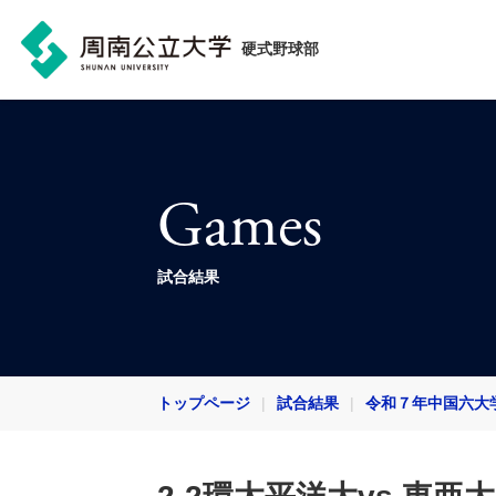
硬式野球部
Games
試合結果
トップページ
試合結果
令和７年中国六大