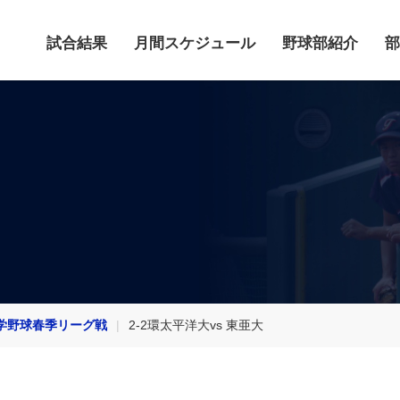
試合結果
月間スケジュール
野球部紹介
部
学野球春季リーグ戦
2-2環太平洋大vs 東亜大