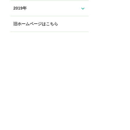
expand_more
2019年
旧ホームページはこちら