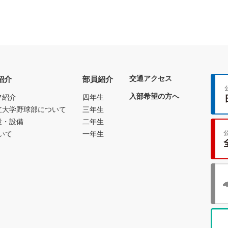
交通アクセス
紹介
部員紹介
入部希望の方へ
フ紹介
四年生
立大学野球部について
三年生
設・設備
二年生
いて
一年生