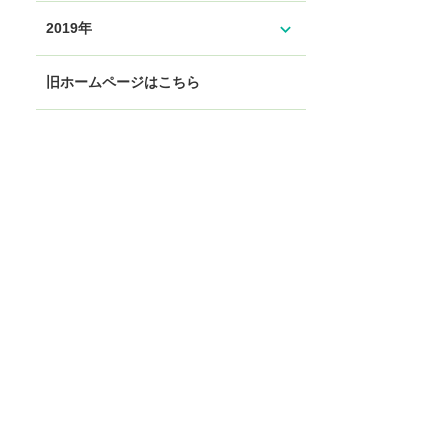
expand_more
2019年
旧ホームページはこちら