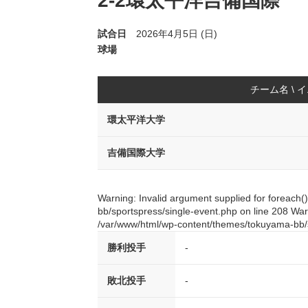
2-2環太平洋吉備国際
試合日
2026年4月5日 (日)
球場
チーム名 \ 
環太平洋大学
吉備国際大学
Warning: Invalid argument supplied for foreach
bb/sportspress/single-event.php on line 208 Warn
/var/www/html/wp-content/themes/tokuyama-bb/s
勝利投手
-
敗北投手
-