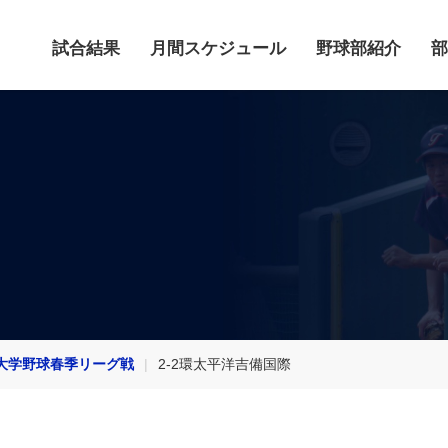
試合結果
月間スケジュール
野球部紹介
部
大学野球春季リーグ戦
2-2環太平洋吉備国際