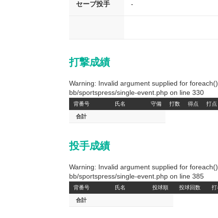
セーブ投手
-
打撃成績
Warning: Invalid argument supplied for foreach
bb/sportspress/single-event.php on line 330
背番号
氏名
守備
打数
得点
打点
合計
投手成績
Warning: Invalid argument supplied for foreach
bb/sportspress/single-event.php on line 385
背番号
氏名
投球順
投球回数
打
合計