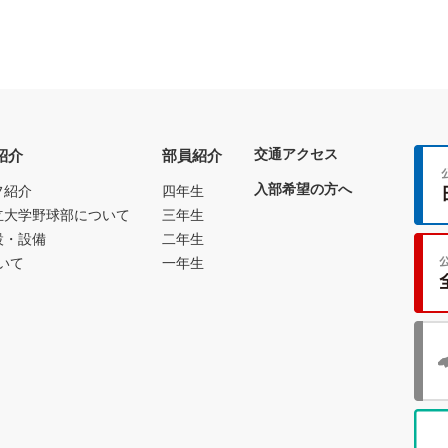
交通アクセス
紹介
部員紹介
入部希望の方へ
フ紹介
四年生
立大学野球部について
三年生
設・設備
二年生
いて
一年生