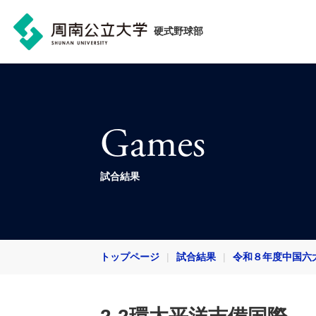
硬式野球部
Games
試合結果
トップページ
試合結果
令和８年度中国六