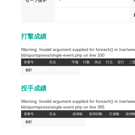
セーブ投手
-
打撃成績
Warning: Invalid argument supplied for foreach() in /var/
bb/sportspress/single-event.php on line 330
背番号
氏名
守備
打数
得点
打点
安打
二
合計
投手成績
Warning: Invalid argument supplied for foreach() in /var/
bb/sportspress/single-event.php on line 385
背番号
氏名
投球順
投球回数
打者数
投球
合計