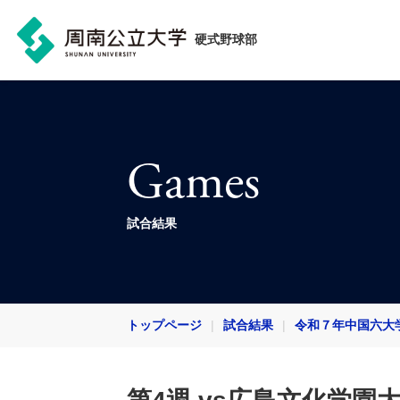
硬式野球部
Games
試合結果
トップページ
試合結果
令和７年中国六大