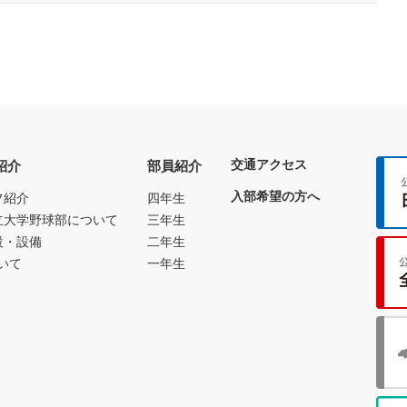
交通アクセス
紹介
部員紹介
入部希望の方へ
フ紹介
四年生
立大学野球部について
三年生
設・設備
二年生
いて
一年生