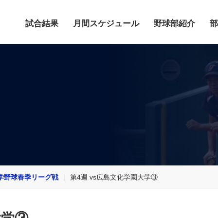
試合結果
月間スケジュール
野球部紹介
部
学野球春季リーグ戦
第4週 vs広島文化学園大学③