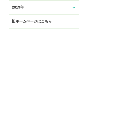
expand_more
2019年
旧ホームページはこちら