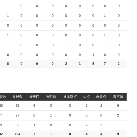
1
0
0
0
0
0
0
0
0
1
0
0
0
0
0
0
1
0
0
0
0
0
0
0
0
0
0
1
0
0
0
0
0
0
1
0
1
0
0
0
1
0
0
1
0
0
0
0
0
0
0
1
0
0
8
0
0
0
2
1
5
7
2
者数
投球数
被安打
与四球
被本塁打
失点
自責点
奪三振
26
95
6
0
0
2
2
6
7
27
0
1
0
0
0
2
9
32
1
0
0
2
2
1
42
154
7
1
0
4
4
9