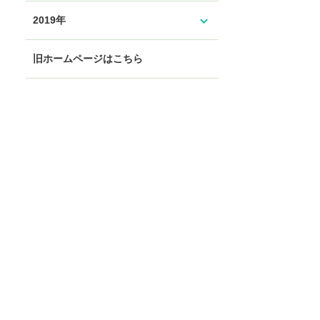
expand_more
2019年
旧ホームページはこちら