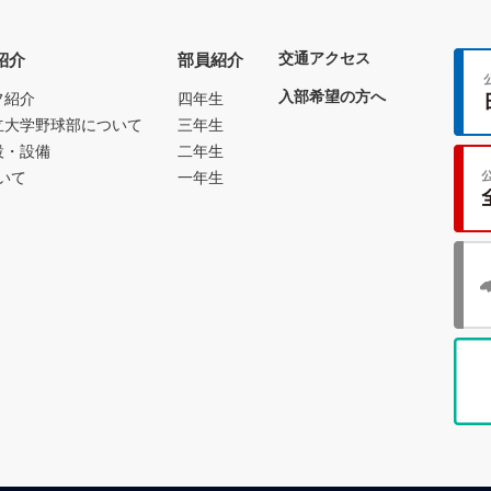
交通アクセス
紹介
部員紹介
入部希望の方へ
フ紹介
四年生
立大学野球部について
三年生
設・設備
二年生
いて
一年生