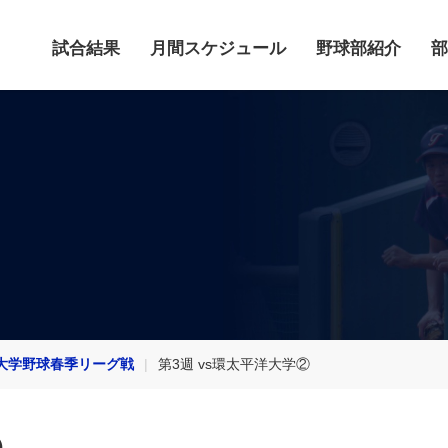
試合結果
月間スケジュール
野球部紹介
部
大学野球春季リーグ戦
第3週 vs環太平洋大学②