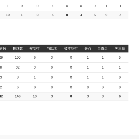
1
0
0
0
0
0
0
1
1
10
1
0
0
0
3
5
9
3
者数
投球数
被安打
与四球
被本塁打
失点
自責点
奪三振
29
100
6
3
0
1
1
5
8
32
3
0
0
1
1
1
3
8
1
0
0
1
1
0
2
6
0
0
0
0
0
0
42
146
10
3
0
3
3
6