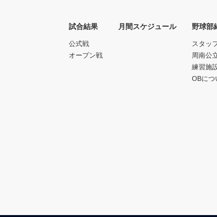
試合結果
月間スケジュール
野球部
公式戦
スタッ
オープン戦
周南公
練習施
OBにつ