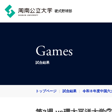
硬式野球部
Games
試合結果
トップページ
試合結果
令和８年度中国六