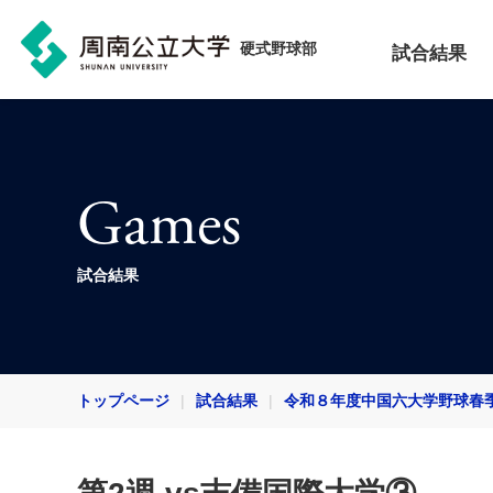
硬式野球部
試合結果
Games
試合結果
トップページ
試合結果
令和８年度中国六大学野球春