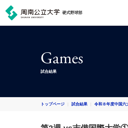
硬式野球部
Games
試合結果
トップページ
試合結果
令和８年度中国六