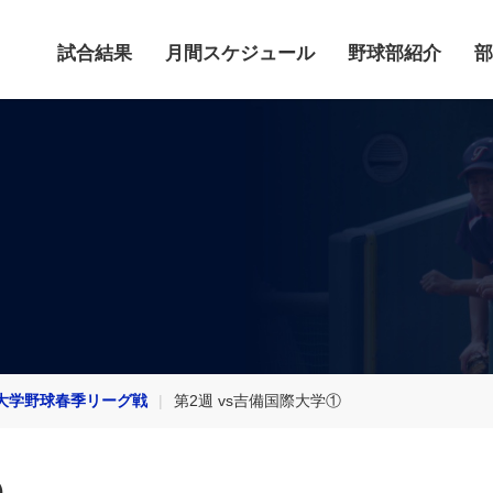
試合結果
月間スケジュール
野球部紹介
部
大学野球春季リーグ戦
第2週 vs吉備国際大学①