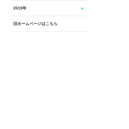
expand_more
2019年
旧ホームページはこちら