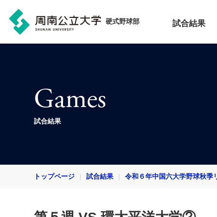
硬式野球部
試合結果
Games
試合結果
トップページ
試合結果
令和６年中国六大学野球秋季