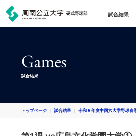
硬式野球部
試合結果
Games
試合結果
トップページ
試合結果
令和８年度中国六大学野球春