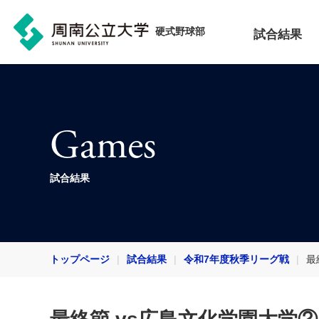
硬式野球部
試合結果
Games
試合結果
トップページ
試合結果
令和7年度秋季リーグ戦
最